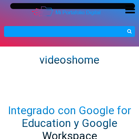
videoshome
Integrado con Google for
Education y Google
Workspace