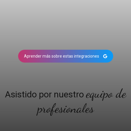
Aprender más sobre estas integraciones
equipo de
Asistido por nuestro
profesionales