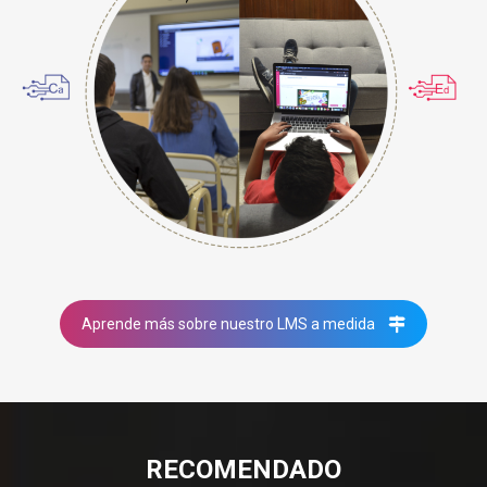
Aprende más sobre nuestro LMS a medida
RECOMENDADO