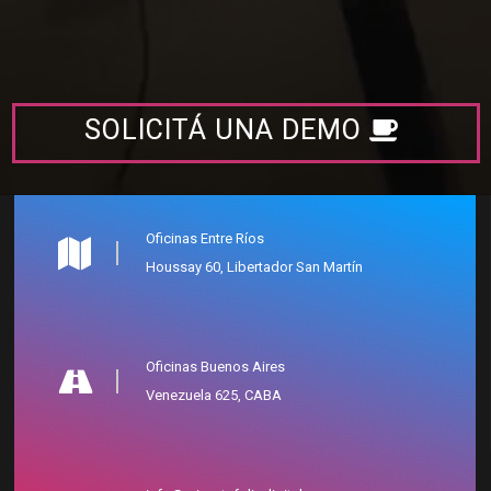
SOLICITÁ UNA DEMO
Oficinas Entre Ríos
Houssay 60, Libertador San Martín
Oficinas Buenos Aires
Venezuela 625, CABA