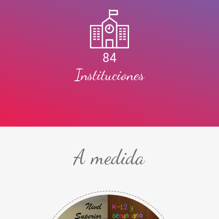
84
Instituciones
A medida