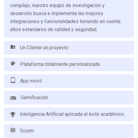
complejo, nuestro equipo de i
nvestigación y
desarrollo busca e implementa las mejores
integraciones y funcionalidades
teniendo en cuenta
altos estandares de calidad y seguridad.
Un Cliente un proyecto
Plataforma totalmente personalizada
App móvil
Gamificación
Inteligencia Artificial aplicada al éxito académico
Scorm