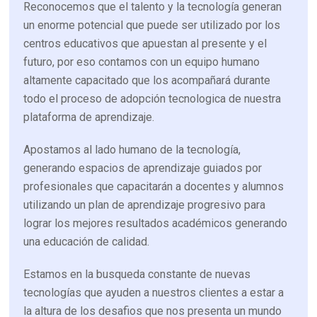
Reconocemos que el talento
y
la tecnología generan
un enorme
potencial
que puede ser utilizado por los
centros educativos que apuestan al
presente y el
futuro
,
por eso
c
ontamos con un equipo humano
altamente capacitado
que los acompañará durante
todo el proceso de adopción tecnolog
ica
de
nuestra
plataforma de aprendizaje
.
Apostamos al lado humano de la tecnología,
generando espacios de aprendizaje
guiados por
profesionales
que capacitarán
a docentes y alumnos
utilizando un plan de aprendizaje progresivo
para
lograr los mejores resultados académicos generando
una educación de calidad.
Estamos en la busqueda constante de nuevas
tecnologías que ayude
n a nuestros clientes a estar
a
la altura de los desafios que nos presenta un mundo