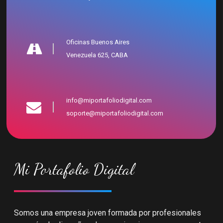
Oficinas Buenos Aires
Venezuela 625, CABA
info@miportafoliodigital.com
soporte@miportafoliodigital.com
Mi Portafolio Digital
Somos una empresa joven formada por profesionales