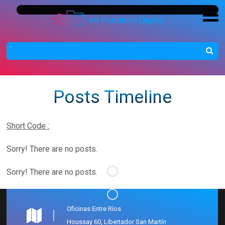
Posts Timeline
Short Code :
Sorry! There are no posts.
Sorry! There are no posts.
Oficinas Entre Ríos
Houssay 60, Libertador San Martín