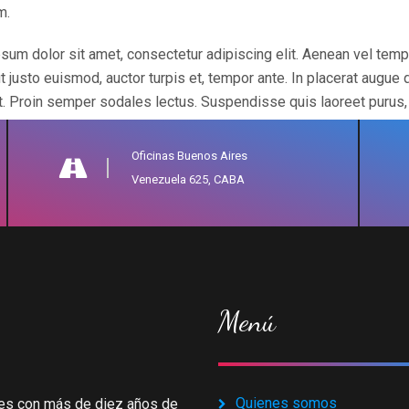
m.
sum dolor sit amet, consectetur adipiscing elit. Aenean vel tem
t justo euismod, auctor turpis et, tempor ante. In placerat augue q
. Proin semper sodales lectus. Suspendisse quis laoreet purus,
Oficinas Buenos Aires
Venezuela 625, CABA
Menú
Quienes somos
es con más de diez años de