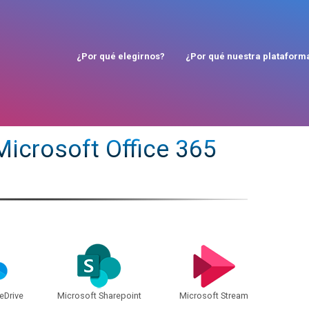
6010-6160
¿Por qué elegirnos?
¿Por qué nuestra plataform
Microsoft Office 365
eDrive
Microsoft Sharepoint
Microsoft Stream