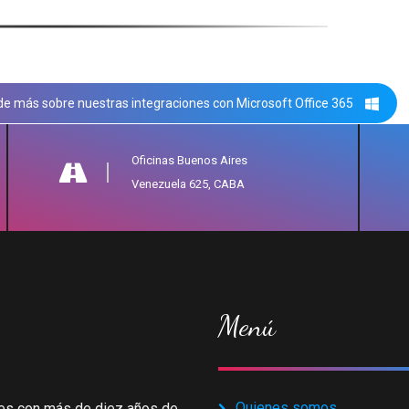
e más sobre nuestras integraciones con Microsoft Office 365
Oficinas Buenos Aires
Venezuela 625, CABA
Menú
Quienes somos
es con más de diez años de