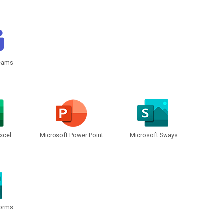
Teams
xcel
Microsoft Power Point
Microsoft Sways
Forms