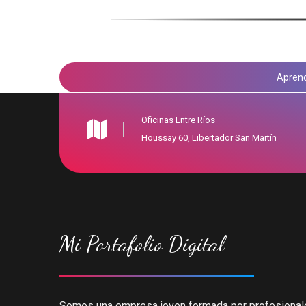
Aprend
Oficinas Entre Ríos
Houssay 60, Libertador San Martín
Mi Portafolio Digital
Somos una empresa joven formada por profesional