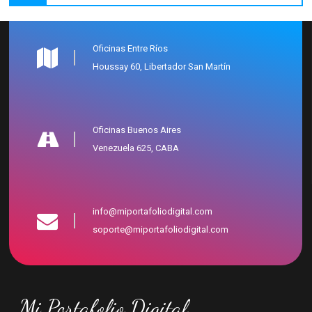
Oficinas Entre Ríos
Houssay 60, Libertador San Martín
Oficinas Buenos Aires
Venezuela 625, CABA
info@miportafoliodigital.com
soporte@miportafoliodigital.com
Mi Portafolio Digital