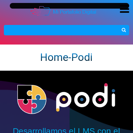
Home-Podi
Desarrollamos el LMS con el