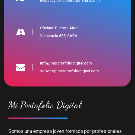
Houssay 60, Libertador San Martín
Oficinas Buenos Aires
Venezuela 625, CABA
info@miportafoliodigital.com
soporte@miportafoliodigital.com
Mi Portafolio Digital
Somos una empresa joven formada por profesionales