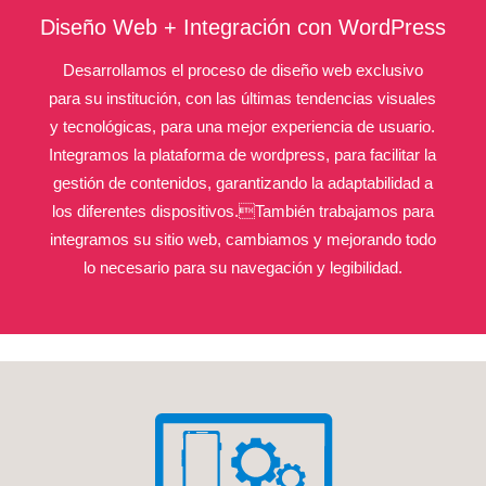
Diseño Web + Integración con WordPress
Desarrollamos el proceso de diseño web exclusivo
para su institución, con las últimas tendencias visuales
y tecnológicas, para una mejor experiencia de usuario.
Integramos la plataforma de wordpress, para facilitar la
gestión de contenidos, garantizando la adaptabilidad a
los diferentes dispositivos.También trabajamos para
integramos su sitio web, cambiamos y mejorando todo
lo necesario para su navegación y legibilidad.