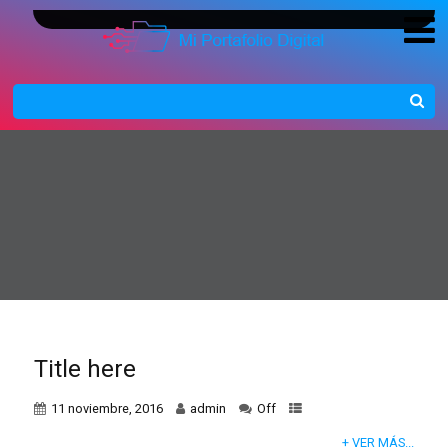
Title here
11 noviembre, 2016
admin
Off
+ VER MÁS...