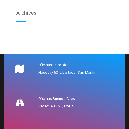
Archives
Oficinas Entre Ríos
Houssay 60, Libertador San Martín
Oficinas Buenos Aires
Venezuela 625, CABA