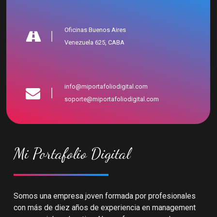
Oficinas Buenos Aires
Venezuela 625, CABA
info@miportafoliodigital.com
soporte@miportafoliodigital.com
Mi Portafolio Digital
Somos una empresa joven formada por profesionales
con más de diez años de experiencia en management