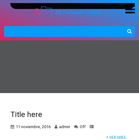
Title here
11 noviembre, 2016
admin
Off
+ VER MÁS...